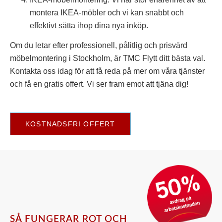
montera IKEA-möbler och vi kan snabbt och
effektivt sätta ihop dina nya inköp.
Om du letar efter professionell, pålitlig och prisvärd
möbelmontering i Stockholm, är TMC Flytt ditt bästa val.
Kontakta oss idag för att få reda på mer om våra tjänster
och få en gratis offert. Vi ser fram emot att tjäna dig!
KOSTNADSFRI OFFERT
SÅ FUNGERAR ROT OCH