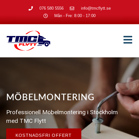
076 580 5556
info@tmcflytt.se
Mån - Fre: 8:00 - 17:00
MÖBELMONTERING
Professionell Möbelmontering i Stockholm
med TMC Flytt
KOSTNADSFRI OFFERT