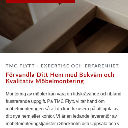
TMC FLYTT - EXPERTISE OCH ERFARENHET
Förvandla Ditt Hem med Bekväm och
Kvalitativ Möbelmontering
Montering av möbler kan vara en tidskrävande och ibland
frustrerande uppgift. På TMC Flytt, vi tar hand om
möbelmonteringen så att du kan fokusera på att njuta av
ditt nya hem eller kontor. Vi är en ledande leverantör av
möbelmonteringstjänster i Stockholm och Uppsala och vi