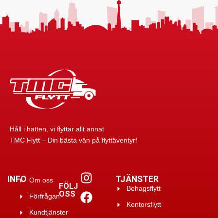
Håll i hatten, vi flyttar allt annat
TMC Flytt – Din bästa vän på flyttäventyr!
INFO
TJÄNSTER
Om oss
FÖLJ
Bohagsflytt
OSS
Förfrågan
Kontorsflytt
Kundtjänster