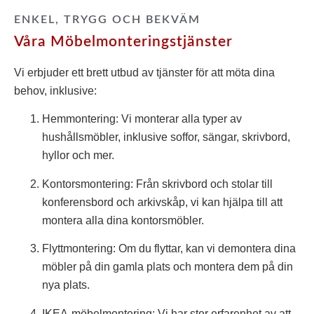
ENKEL, TRYGG OCH BEKVÄM
Våra Möbelmonteringstjänster
Vi erbjuder ett brett utbud av tjänster för att möta dina
behov, inklusive:
Hemmontering
: Vi monterar alla typer av
hushållsmöbler, inklusive soffor, sängar, skrivbord,
hyllor och mer.
Kontorsmontering
: Från skrivbord och stolar till
konferensbord och arkivskåp, vi kan hjälpa till att
montera alla dina kontorsmöbler.
Flyttmontering
: Om du flyttar, kan vi demontera dina
möbler på din gamla plats och montera dem på din
nya plats.
IKEA-möbelmontering
: Vi har stor erfarenhet av att