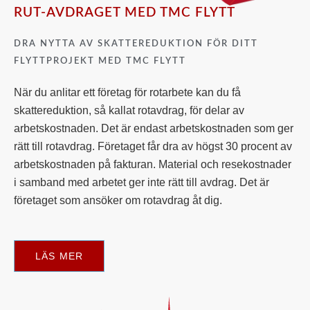
RUT-AVDRAGET MED TMC FLYTT
DRA NYTTA AV SKATTEREDUKTION FÖR DITT
FLYTTPROJEKT MED TMC FLYTT
När du anlitar ett företag för rotarbete kan du få
skattereduktion, så kallat rotavdrag, för delar av
arbetskostnaden. Det är endast arbetskostnaden som ger
rätt till rotavdrag. Företaget får dra av högst 30 procent av
arbetskostnaden på fakturan. Material och resekostnader
i samband med arbetet ger inte rätt till avdrag. Det är
företaget som ansöker om rotavdrag åt dig.
LÄS MER